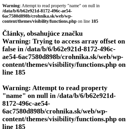
Warning
: Attempt to read property "name" on null in
/data/b/6/b62e921d-8172-496c-ae54-
6ac7580d898b/crohnika.sk/web/wp-
content/themes/visibility/functions.php
on line
185
Články, obsahujúce značku
Warning
: Trying to access array offset on
false in
/data/b/6/b62e921d-8172-496c-
ae54-6ac7580d898b/crohnika.sk/web/wp-
content/themes/visibility/functions.php
on
line
185
Warning
: Attempt to read property
"name" on null in
/data/b/6/b62e921d-
8172-496c-ae54-
6ac7580d898b/crohnika.sk/web/wp-
content/themes/visibility/functions.php
on
line
185