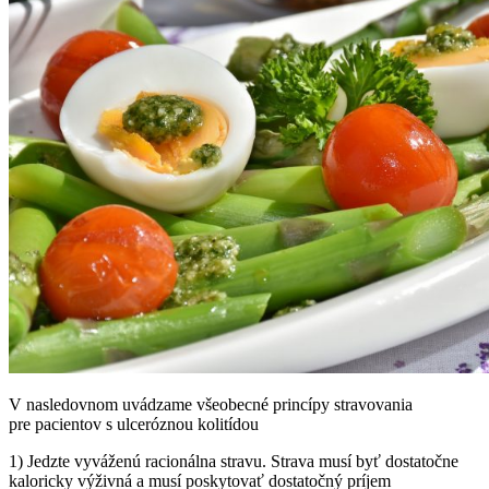
V nasledovnom uvádzame všeobecné princípy stravovania
pre pacientov s ulceróznou kolitídou
1) Jedzte vyváženú racionálna stravu. Strava musí byť dostatočne
kaloricky výživná a musí poskytovať dostatočný príjem