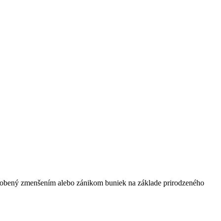
ôsobený zmenšením alebo zánikom buniek na základe prirodzeného